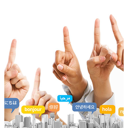
FİYAT TEKLİFİ AL