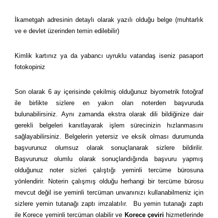
İkametgah adresinin detaylı olarak yazılı olduğu belge (muhtarlık
ve e devlet üzerinden temin edilebilir)
Kimlik kartınız ya da yabancı uyruklu vatandaş iseniz pasaport
fotokopiniz
Son olarak 6 ay içerisinde çekilmiş olduğunuz biyometrik fotoğraf
ile birlikte sizlere en yakın olan noterden başvuruda
bulunabilirsiniz. Aynı zamanda ekstra olarak dili bildiğinize dair
gerekli belgeleri kanıtlayarak işlem sürecinizin hızlanmasını
sağlayabilirsiniz. Belgelerin yetersiz ve eksik olması durumunda
başvurunuz olumsuz olarak sonuçlanarak sizlere bildirilir.
Başvurunuz olumlu olarak sonuçlandığında başvuru yapmış
olduğunuz noter sizleri çalıştığı yeminli tercüme bürosuna
yönlendirir. Noterin çalışmış olduğu herhangi bir tercüme bürosu
mevcut değil ise yeminli tercüman unvanınızı kullanabilmeniz için
sizlere yemin tutanağı zaptı imzalatılır. Bu yemin tutanağı zaptı
ile Korece yeminli tercüman olabilir ve
Korece çeviri
hizmetlerinde