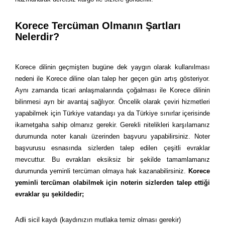
Korece Tercüman Olmanın Şartları
Nelerdir?
Korece dilinin geçmişten bugüne dek yaygın olarak kullanılması
nedeni ile Korece diline olan talep her geçen gün artış gösteriyor.
Aynı zamanda ticari anlaşmalarında çoğalması ile Korece dilinin
bilinmesi ayrı bir avantaj sağlıyor. Öncelik olarak çeviri hizmetleri
yapabilmek için Türkiye vatandaşı ya da Türkiye sınırlar içerisinde
ikametgaha sahip olmanız gerekir. Gerekli nitelikleri karşılamanız
durumunda noter kanalı üzerinden başvuru yapabilirsiniz. Noter
başvurusu esnasında sizlerden talep edilen çeşitli evraklar
mevcuttur. Bu evrakları eksiksiz bir şekilde tamamlamanız
durumunda yeminli tercüman olmaya hak kazanabilirsiniz.
Korece
yeminli tercüman olabilmek için noterin sizlerden talep ettiği
evraklar şu şekildedir;
Adli sicil kaydı (kaydınızın mutlaka temiz olması gerekir)