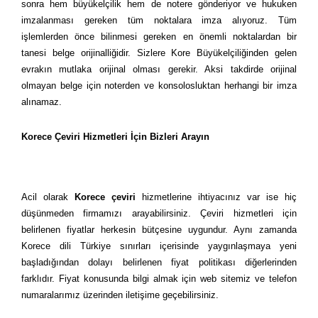
sonra hem büyükelçilik hem de notere gönderiyor ve hukuken
imzalanması gereken tüm noktalara imza alıyoruz. Tüm
işlemlerden önce bilinmesi gereken en önemli noktalardan bir
tanesi belge orijinalliğidir. Sizlere Kore Büyükelçiliğinden gelen
evrakın mutlaka orijinal olması gerekir. Aksi takdirde orijinal
olmayan belge için noterden ve konsolosluktan herhangi bir imza
alınamaz.
Korece Çeviri Hizmetleri İçin Bizleri Arayın
Acil olarak
Korece çeviri
hizmetlerine ihtiyacınız var ise hiç
düşünmeden firmamızı arayabilirsiniz. Çeviri hizmetleri için
belirlenen fiyatlar herkesin bütçesine uygundur. Aynı zamanda
Korece dili Türkiye sınırları içerisinde yaygınlaşmaya yeni
başladığından dolayı belirlenen fiyat politikası diğerlerinden
farklıdır. Fiyat konusunda bilgi almak için web sitemiz ve telefon
numaralarımız üzerinden iletişime geçebilirsiniz.