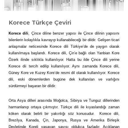
Korece Türkçe Çeviri
Korece dili
, Çince diline benzer yapısı ile Çince dilinin yapısını
bilenlerin kolaylıkla kavrayıp kullanabileceği bir dildir. Gelişen ticari
anlaşmalar neticesinde Korece dili Türkiye’de de yaygın olarak
kullanılmaya başlandı. Korece dili, Çin’e bağlı olan Yanbian Kore
Özerk ilinde sıklıkla kullanılıyor. Hatta bu ilde Çince dili yerine
Korece dii tercih edilip kullanılıyor. Aynı zamanda Korece dili,
Güney Kore ve Kuzey Kore’de resmi dil olarak kullanılıyor. Korece
dili, eski dönemlerden bugüne dek kullanılan ve varlığını
sürdürmeyi başaran bir dildir.
Orta Asya dilleri arasında Moğolca, Sibirya ve Tunguz dillerinden
harmanlanıp ortaya çıkmıştır. Türkçe dili ile kıyaslandığı zaman
köken olarak belirli bir yakınlığı söz konusudur. Korece dili,
Brezilya, Kanada, Çin, Japonya, Rusya ve Amerika Birleşik
Devletinde Koreli yaşayan sayısı oldukça fazladır. Açıklanan