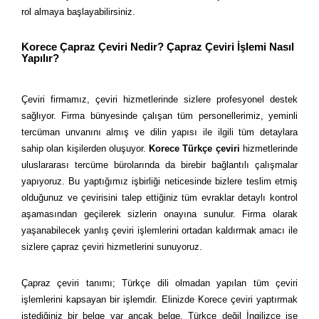
rol almaya başlayabilirsiniz.
Korece Çapraz Çeviri Nedir? Çapraz Çeviri İşlemi Nasıl
Yapılır?
Çeviri firmamız, çeviri hizmetlerinde sizlere profesyonel destek
sağlıyor. Firma bünyesinde çalışan tüm personellerimiz, yeminli
tercüman unvanını almış ve dilin yapısı ile ilgili tüm detaylara
sahip olan kişilerden oluşuyor.
Korece Türkçe çeviri
hizmetlerinde
uluslararası tercüme bürolarında da birebir bağlantılı çalışmalar
yapıyoruz. Bu yaptığımız işbirliği neticesinde bizlere teslim etmiş
olduğunuz ve çevirisini talep ettiğiniz tüm evraklar detaylı kontrol
aşamasından geçilerek sizlerin onayına sunulur. Firma olarak
yaşanabilecek yanlış çeviri işlemlerini ortadan kaldırmak amacı ile
sizlere çapraz çeviri hizmetlerini sunuyoruz.
Çapraz çeviri tanımı; Türkçe dili olmadan yapılan tüm çeviri
işlemlerini kapsayan bir işlemdir. Elinizde Korece çeviri yaptırmak
istediğiniz bir belge var ancak belge, Türkçe değil İngilizce ise