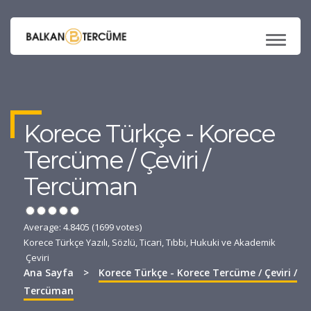
TOGG
NAVI
Korece Türkçe - Korece
Tercüme / Çeviri /
Tercüman
Average:
4.8405
(
1699
votes)
Korece Türkçe Yazılı, Sözlü, Ticari, Tıbbi, Hukuki ve Akademik
Çeviri
Ana Sayfa
>
Korece Türkçe - Korece Tercüme / Çeviri /
Tercüman