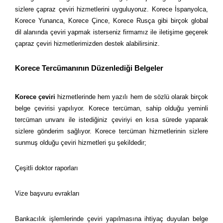
sizlere çapraz çeviri hizmetlerini uyguluyoruz. Korece İspanyolca,
Korece Yunanca, Korece Çince, Korece Rusça gibi birçok global
dil alanında çeviri yapmak isterseniz firmamız ile iletişime geçerek
çapraz çeviri hizmetlerimizden destek alabilirsiniz.
Korece Tercümanının Düzenlediği Belgeler
Korece çeviri
hizmetlerinde hem yazılı hem de sözlü olarak birçok
belge çevirisi yapılıyor. Korece tercüman, sahip olduğu yeminli
tercüman unvanı ile istediğiniz çeviriyi en kısa sürede yaparak
sizlere gönderim sağlıyor. Korece tercüman hizmetlerinin sizlere
sunmuş olduğu çeviri hizmetleri şu şekildedir;
Çeşitli doktor raporları
Vize başvuru evrakları
Bankacılık işlemlerinde çeviri yapılmasına ihtiyaç duyulan belge