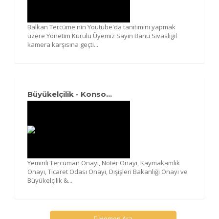
Balkan Tercüme'nin Youtube'da tanıtımını yapmak
üzere Yönetim Kurulu Üyemiz Sayın Banu Sivaslıgil
kamera karşısına geçti...
Büyükelçilik - Konso...
Yeminli Tercüman Onayı, Noter Onayı, Kaymakamlık
Onayı, Ticaret Odası Onayı, Dışişleri Bakanlığı Onayı ve
Büyükelçilik &...
Hemen Ara