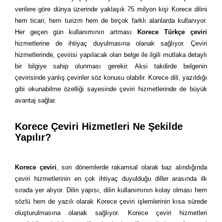
verilere göre dünya üzerinde yaklaşık 75 milyon kişi Korece dilini
hem ticari, hem turizm hem de birçok farklı alanlarda kullanıyor.
Her geçen gün kullanımının artması
Korece Türkçe çeviri
hizmetlerine de ihtiyaç duyulmasına olanak sağlıyor. Çeviri
hizmetlerinde, çevirisi yapılacak olan belge ile ilgili mutlaka detaylı
bir bilgiye sahip olunması gerekir. Aksi takdirde belgenin
çevirisinde yanlış çeviriler söz konusu olabilir. Korece dili, yazıldığı
gibi okunabilme özelliği sayesinde çeviri hizmetlerinde de büyük
avantaj sağlar.
Korece Çeviri Hizmetleri Ne Şekilde
Yapılır?
Korece çeviri
, son dönemlerde rakamsal olarak baz alındığında
çeviri hizmetlerinin en çok ihtiyaç duyulduğu diller arasında ilk
sırada yer alıyor. Dilin yapısı, dilin kullanımının kolay olması hem
sözlü hem de yazılı olarak Korece çeviri işlemlerinin kısa sürede
oluşturulmasına olanak sağlıyor. Korece çeviri hizmetleri