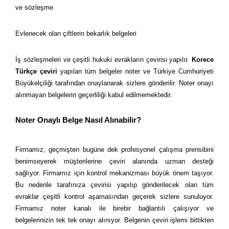
ve sözleşme
Evlenecek olan çiftlerin bekarlık belgeleri
İş sözleşmeleri ve çeşitli hukuki evrakların çevirisi yapılır.
Korece
Türkçe çeviri
yapılan tüm belgeler noter ve Türkiye Cumhuriyeti
Büyükelçiliği tarafından onaylanarak sizlere gönderilir. Noter onayı
alınmayan belgelerin geçerliliği kabul edilmemektedir.
Noter Onaylı Belge Nasıl Alınabilir?
Firmamız, geçmişten bugüne dek profesyonel çalışma prensibini
benimseyerek müşterilerine çeviri alanında uzman desteği
sağlıyor. Firmamız için kontrol mekanizması büyük önem taşıyor.
Bu nedenle tarafınıza çevirisi yapılıp gönderilecek olan tüm
evraklar çeşitli kontrol aşamasından geçerek sizlere sunuluyor.
Firmamız noter kanalı ile birebir bağlantılı çalışıyor ve
belgelerinizin tek tek onayı alınıyor. Belgenin çeviri işlemi bittikten