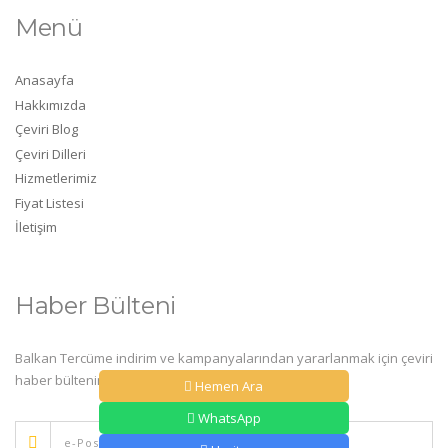
Menü
Anasayfa
Hakkımızda
Çeviri Blog
Çeviri Dilleri
Hizmetlerimiz
Fiyat Listesi
İletişim
Haber Bülteni
Balkan Tercüme indirim ve kampanyalarından yararlanmak için çeviri
haber bültenine abone olun.
Hemen Ara
WhatsApp