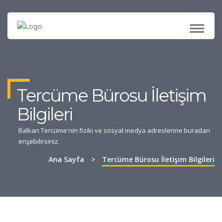
TOGG
NAVI
Tercüme Bürosu İletişim
Bilgileri
Balkan Tercüme'nin fiziki ve sosyal medya adreslerine buradan
erişebilirsiniz.
Ana Sayfa
>
Tercüme Bürosu İletişim Bilgileri