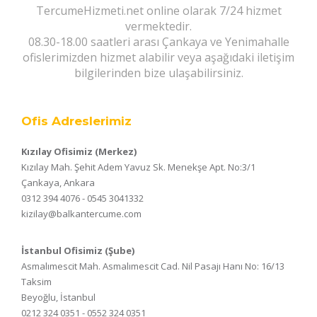
TercumeHizmeti.net online olarak 7/24 hizmet
vermektedir.
08.30-18.00 saatleri arası Çankaya ve Yenimahalle
ofislerimizden hizmet alabilir veya aşağıdaki iletişim
bilgilerinden bize ulaşabilirsiniz.
Ofis Adreslerimiz
Kızılay Ofisimiz (Merkez)
Kızılay Mah. Şehit Adem Yavuz Sk. Menekşe Apt. No:3/1
Çankaya, Ankara
0312 394 4076 - 0545 3041332
kizilay@balkantercume.com
İstanbul Ofisimiz (Şube)
Asmalımescit Mah. Asmalımescit Cad. Nil Pasajı Hanı No: 16/13
Taksim
Beyoğlu, İstanbul
0212 324 0351 - 0552 324 0351