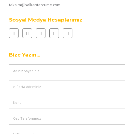
taksim@balkantercume.com
Sosyal Medya Hesaplarımız
Bize Yazın...